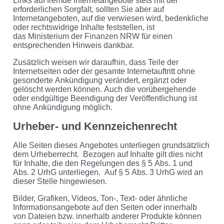
Links auf fremde Internetangebote stets mit der
erforderlichen Sorgfalt, sollten Sie aber auf
Internetangeboten, auf die verwiesen wird, bedenkliche
oder rechtswidrige Inhalte feststellen, ist
das Ministerium der Finanzen NRW für einen
entsprechenden Hinweis dankbar.
Zusätzlich weisen wir daraufhin, dass Teile der
Internetseiten oder der gesamte Internetauftritt ohne
gesonderte Ankündigung verändert, ergänzt oder
gelöscht werden können. Auch die vorübergehende
oder endgültige Beendigung der Veröffentlichung ist
ohne Ankündigung möglich.
Urheber- und Kennzeichenrecht
Alle Seiten dieses Angebotes unterliegen grundsätzlich
dem Urheberrecht. Bezogen auf Inhalte gilt dies nicht
für Inhalte, die den Regelungen des § 5 Abs. 1 und
Abs. 2 UrhG unterliegen. Auf § 5 Abs. 3 UrhG wird an
dieser Stelle hingewiesen.
Bilder, Grafiken, Videos, Ton-, Text- oder ähnliche
Informationsangebote auf den Seiten oder innerhalb
von Dateien bzw. innerhalb anderer Produkte können